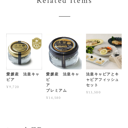
Related Items
愛媛産 法皇キャ
愛媛産 法皇キャ
法皇キャビアとキ
ビア
ビ
ャビアフィッシュ
ア
セット
¥9,720
プレミアム
¥13,500
¥14,580