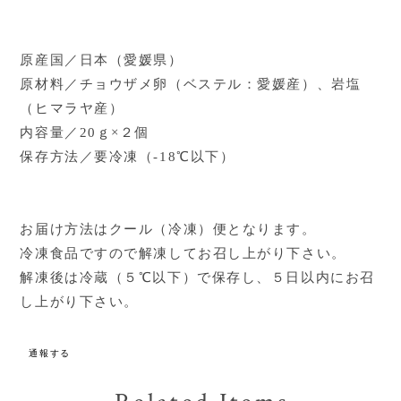
原産国／日本（愛媛県）
原材料／チョウザメ卵（ベステル：愛媛産）、岩塩
（ヒマラヤ産）
内容量／20ｇ×２個
保存方法／要冷凍（-18℃以下）
お届け方法はクール（冷凍）便となります。
冷凍食品ですので解凍してお召し上がり下さい。
解凍後は冷蔵（５℃以下）で保存し、５日以内にお召
し上がり下さい。
通報する