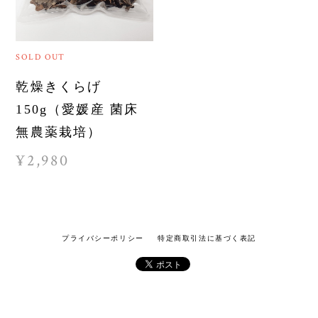
SOLD OUT
乾燥きくらげ
150g（愛媛産 菌床
無農薬栽培）
¥2,980
プライバシーポリシー
特定商取引法に基づく表記