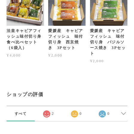
法皇キャビアフィ
愛媛産 キャビア
愛媛産 キャビア
ッシュ味付切り身
フィッシュ 味付
フィッシュ 味付
食べ比べセット
切り身 西京焼
切り身 バジルソ
（6袋入）
き 3Pセット
ース焼き 3Pセッ
ト
¥4,000
¥2,000
¥2,000
ショップの評価
すべて
2
0
0