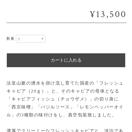
¥13,500
数量
カートに入れる
法皇山脈の湧水を掛け流し育てた国産の「フレッシュ
キャビア（20ｇ）」と、そのキャビアの母体となる
「キャビアフィッシュ（チョウザメ）」の切り身に
「西京味噌」「バジルソース」「レモンペッパーオイ
ル」の3種類の味付けをし、真空包装致しました。
濃厚でクリーミーなフレッシュキャビアと、淡泊であ