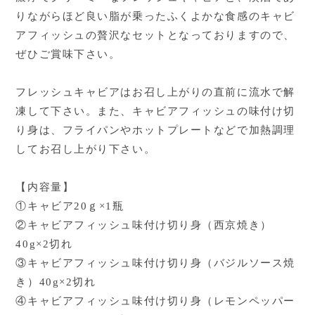
りながらほど良い脂が乗ったふくよかな食感のキャビ
アフィッシュの贅沢なセットとなっておりますので、
ぜひご賞味下さい。
フレッシュキャビアはお召し上がりの直前に流水で解
凍して下さい。また、キャビアフィッシュの味付け切
り身は、フライパンやホットプレートなどで加熱調理
してお召し上がり下さい。
【内容量】
①キャビア20ｇ×1瓶
②キャビアフィッシュ味付け切り身（西京焼き）
40g×2切れ
③キャビアフィッシュ味付け切り身（バジルソース焼
き）40g×2切れ
④キャビアフィッシュ味付け切り身（レモンペッパー