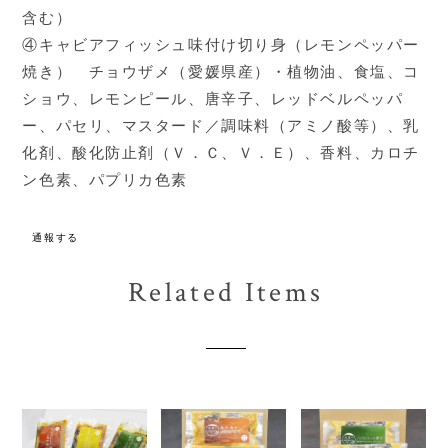
含む）
④キャビアフィッシュ味付け切り身（レモンペッパー
焼き） チョウザメ（愛媛県産）・植物油、食塩、コ
ショウ、レモンピール、唐辛子、レッドベルペッパ
ー、パセリ、マスタード／調味料（アミノ酸等）、乳
化剤、酸化防止剤（Ｖ．Ｃ、Ｖ．Ｅ）、香料、カロチ
ン色素、パプリカ色素
通報する
Related Items